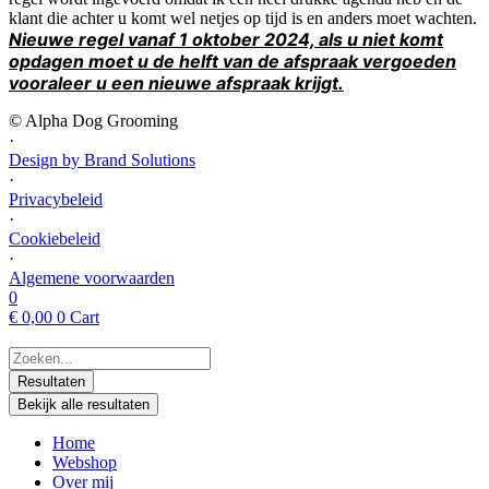
klant die achter u komt wel netjes op tijd is en anders moet wachten.
Nieuwe regel vanaf 1 oktober 2024, als u niet komt
opdagen moet u de helft van de afspraak vergoeden
vooraleer u een nieuwe afspraak krijgt.
© Alpha Dog Grooming
·
Design by Brand Solutions
·
Privacybeleid
·
Cookiebeleid
·
Algemene voorwaarden
0
€
0,00
0
Cart
Search
...
Resultaten
Bekijk alle resultaten
Home
Webshop
Over mij