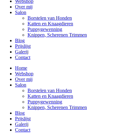
Webshop
Over mij
Salon
Borstelen van Honden
Katten en Knaagdieren
Puppygewenning
Knippen, Scherenen Trimmen
Blog
Prijslijst
Galerij
Contact
Home
Webshop
Over mij
Salon
Borstelen van Honden
Katten en Knaagdieren
Puppygewenning
Knippen, Scherenen Trimmen
Blog
Prijslijst
Galerij
Contact