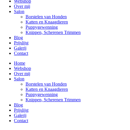
Webshop
Over mij
Salon
Borstelen van Honden
Katten en Knaagdieren
Puppygewenning
Knippen, Scherenen Trimmen
Blog
Prijslijst
Galerij
Contact
Home
Webshop
Over mij
Salon
Borstelen van Honden
Katten en Knaagdieren
Puppygewenning
Knippen, Scherenen Trimmen
Blog
Prijslijst
Galerij
Contact