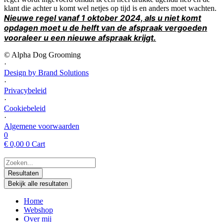
klant die achter u komt wel netjes op tijd is en anders moet wachten.
Nieuwe regel vanaf 1 oktober 2024, als u niet komt
opdagen moet u de helft van de afspraak vergoeden
vooraleer u een nieuwe afspraak krijgt.
© Alpha Dog Grooming
·
Design by Brand Solutions
·
Privacybeleid
·
Cookiebeleid
·
Algemene voorwaarden
0
€
0,00
0
Cart
Search
...
Resultaten
Bekijk alle resultaten
Home
Webshop
Over mij