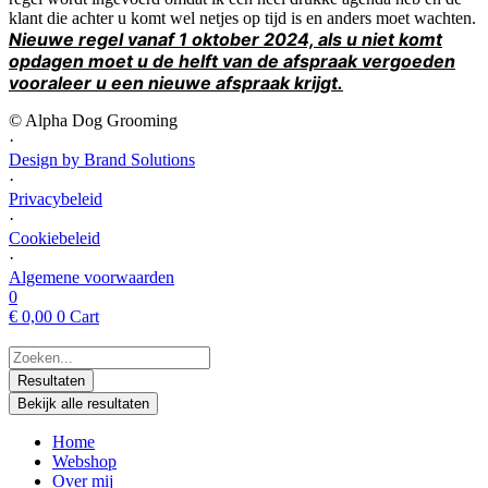
klant die achter u komt wel netjes op tijd is en anders moet wachten.
Nieuwe regel vanaf 1 oktober 2024, als u niet komt
opdagen moet u de helft van de afspraak vergoeden
vooraleer u een nieuwe afspraak krijgt.
© Alpha Dog Grooming
·
Design by Brand Solutions
·
Privacybeleid
·
Cookiebeleid
·
Algemene voorwaarden
0
€
0,00
0
Cart
Search
...
Resultaten
Bekijk alle resultaten
Home
Webshop
Over mij