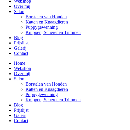
Webshop
Over mij
Salon
Borstelen van Honden
Katten en Knaagdieren
Puppygewenning
Knippen, Scherenen Trimmen
Blog
Prijslijst
Galerij
Contact
Home
Webshop
Over mij
Salon
Borstelen van Honden
Katten en Knaagdieren
Puppygewenning
Knippen, Scherenen Trimmen
Blog
Prijslijst
Galerij
Contact