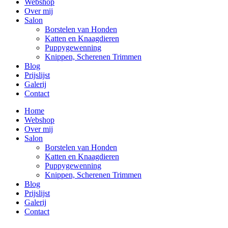
Webshop
Over mij
Salon
Borstelen van Honden
Katten en Knaagdieren
Puppygewenning
Knippen, Scherenen Trimmen
Blog
Prijslijst
Galerij
Contact
Home
Webshop
Over mij
Salon
Borstelen van Honden
Katten en Knaagdieren
Puppygewenning
Knippen, Scherenen Trimmen
Blog
Prijslijst
Galerij
Contact