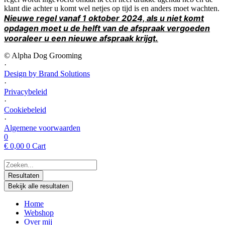
klant die achter u komt wel netjes op tijd is en anders moet wachten.
Nieuwe regel vanaf 1 oktober 2024, als u niet komt
opdagen moet u de helft van de afspraak vergoeden
vooraleer u een nieuwe afspraak krijgt.
© Alpha Dog Grooming
·
Design by Brand Solutions
·
Privacybeleid
·
Cookiebeleid
·
Algemene voorwaarden
0
€
0,00
0
Cart
Search
...
Resultaten
Bekijk alle resultaten
Home
Webshop
Over mij